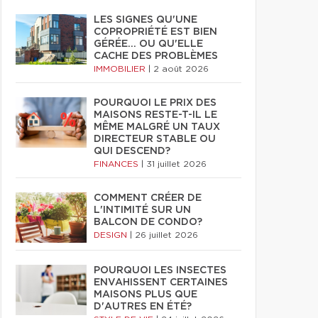
LES SIGNES QU'UNE
COPROPRIÉTÉ EST BIEN
GÉRÉE… OU QU'ELLE
CACHE DES PROBLÈMES
IMMOBILIER
|
2 août 2026
POURQUOI LE PRIX DES
MAISONS RESTE-T-IL LE
MÊME MALGRÉ UN TAUX
DIRECTEUR STABLE OU
QUI DESCEND?
FINANCES
|
31 juillet 2026
COMMENT CRÉER DE
L'INTIMITÉ SUR UN
BALCON DE CONDO?
DESIGN
|
26 juillet 2026
POURQUOI LES INSECTES
ENVAHISSENT CERTAINES
MAISONS PLUS QUE
D'AUTRES EN ÉTÉ?