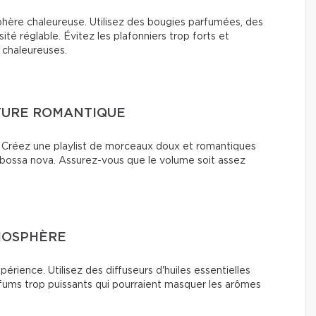
phère chaleureuse. Utilisez des bougies parfumées, des
té réglable. Évitez les plafonniers trop forts et
 chaleureuses.
CTURE ROMANTIQUE
. Créez une playlist de morceaux doux et romantiques
a bossa nova. Assurez-vous que le volume soit assez
MOSPHÈRE
périence. Utilisez des diffuseurs d'huiles essentielles
rfums trop puissants qui pourraient masquer les arômes