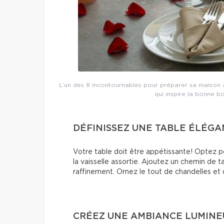
L’un des 8 incontournables pour préparer sa maison 
qui inspire la bonne b
DÉFINISSEZ UNE TABLE ÉLÉG
Votre table doit être appétissante! Optez p
la vaisselle assortie. Ajoutez un chemin de 
raffinement. Ornez le tout de chandelles et 
CRÉEZ UNE AMBIANCE LUMIN