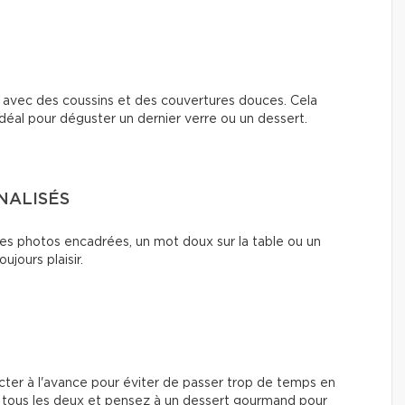
e avec des coussins et des couvertures douces. Cela
déal pour déguster un dernier verre ou un dessert.
NALISÉS
s photos encadrées, un mot doux sur la table ou un
ujours plaisir.
er à l'avance pour éviter de passer trop de temps en
ez tous les deux et pensez à un dessert gourmand pour