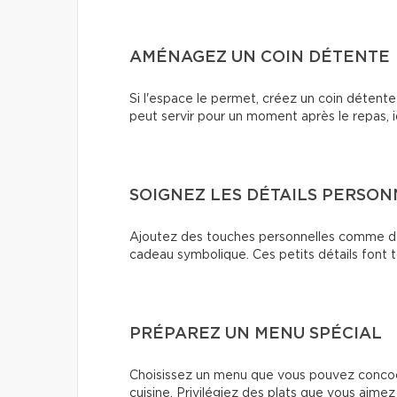
AMÉNAGEZ UN COIN DÉTENTE
Si l'espace le permet, créez un coin détent
peut servir pour un moment après le repas, i
SOIGNEZ LES DÉTAILS PERSON
Ajoutez des touches personnelles comme de
cadeau symbolique. Ces petits détails font to
PRÉPAREZ UN MENU SPÉCIAL
Choisissez un menu que vous pouvez concoct
cuisine. Privilégiez des plats que vous aim