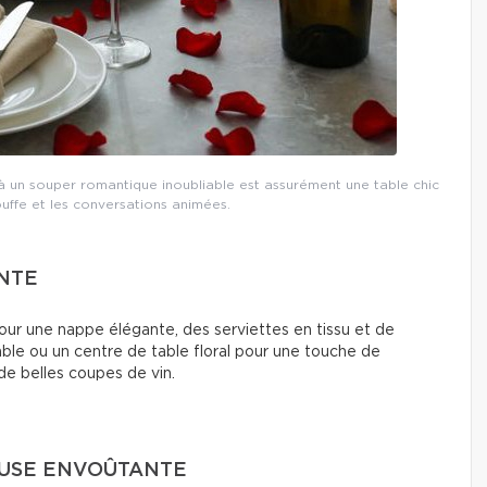
à un souper romantique inoubliable est assurément une table chic
ouffe et les conversations animées.
ANTE
our une nappe élégante, des serviettes en tissu et de
table ou un centre de table floral pour une touche de
de belles coupes de vin.
EUSE ENVOÛTANTE