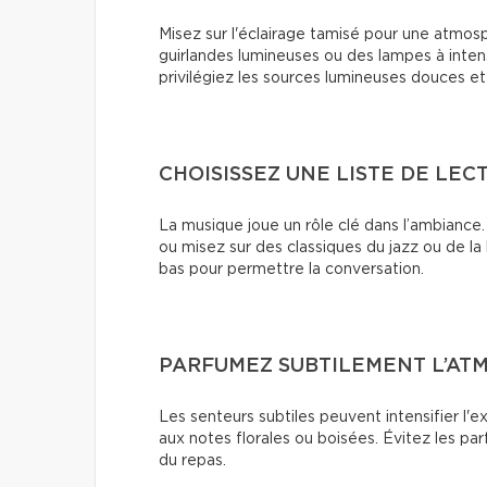
Misez sur l'éclairage tamisé pour une atmos
guirlandes lumineuses ou des lampes à intensi
privilégiez les sources lumineuses douces et
CHOISISSEZ UNE LISTE DE LE
La musique joue un rôle clé dans l’ambiance
ou misez sur des classiques du jazz ou de l
bas pour permettre la conversation.
PARFUMEZ SUBTILEMENT L’AT
Les senteurs subtiles peuvent intensifier l'ex
aux notes florales ou boisées. Évitez les pa
du repas.