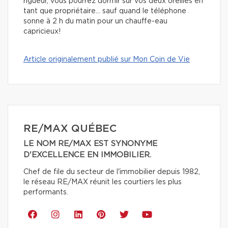
rigueur, vous pourrez dormir sur vos deux oreilles en
tant que propriétaire… sauf quand le téléphone
sonne à 2 h du matin pour un chauffe-eau
capricieux!
Article originalement publié sur Mon Coin de Vie
RE/MAX QUÉBEC
LE NOM RE/MAX EST SYNONYME
D'EXCELLENCE EN IMMOBILIER.
Chef de file du secteur de l'immobilier depuis 1982,
le réseau RE/MAX réunit les courtiers les plus
performants.