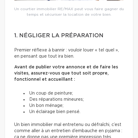
Un courtier immobilier RE/MAX peut vous faire gagner du
temps et sécuriser la location de votre bien.
1. NÉGLIGER LA PRÉPARATION
Premier réflexe à bannir : vouloir louer « tel quel »,
en pensant que tout ira bien.
Avant de publier votre annonce et de faire les
visites, assurez-vous que tout soit propre,
fonctionnel et accueillant :
Un coup de peinture;
Des réparations mineures;
Un bon ménage;
Un éclairage bien pensé.
Un bien immobilier mal entretenu ou défraîchi, c’est
comme aller à un entretien d’embauche en pyjama :
ça ne donne pas une première impression très