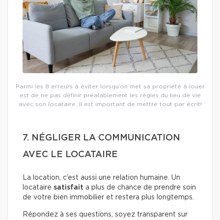
Parmi les 8 erreurs à éviter lorsqu’on met sa propriété à louer
est de ne pas définir préalablement les règles du lieu de vie
avec son locataire. Il est important de mettre tout par écrit!
7. NÉGLIGER LA COMMUNICATION
AVEC LE LOCATAIRE
La location, c’est aussi une relation humaine. Un
locataire
satisfait
a plus de chance de prendre soin
de votre bien immobilier et restera plus longtemps.
Répondez à ses questions, soyez transparent sur