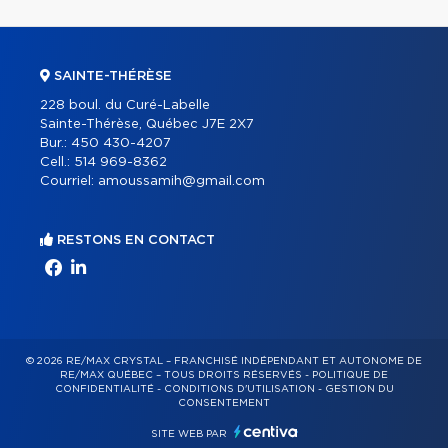
SAINTE-THÉRÈSE
228 boul. du Curé-Labelle
Sainte-Thérèse, Québec J7E 2X7
Bur.:
450 430-4207
Cell.:
514 969-8362
Courriel:
amoussamih@gmail.com
RESTONS EN CONTACT
© 2026 RE/MAX CRYSTAL – FRANCHISÉ INDÉPENDANT ET AUTONOME DE
RE/MAX QUÉBEC – TOUS DROITS RÉSERVÉS -
POLITIQUE DE
CONFIDENTIALITÉ
-
CONDITIONS D'UTILISATION
-
GESTION DU
CONSENTEMENT
SITE WEB PAR