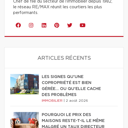
Chef de file du secteur de l'immobilier depuis 1982,
le réseau RE/MAX réunit les courtiers les plus
performants.
ARTICLES RÉCENTS
LES SIGNES QU'UNE
COPROPRIÉTÉ EST BIEN
GÉRÉE… OU QU'ELLE CACHE
DES PROBLÈMES
IMMOBILIER
|
2 août 2026
POURQUOI LE PRIX DES
MAISONS RESTE-T-IL LE MÊME
MALGRÉ UN TAUX DIRECTEUR