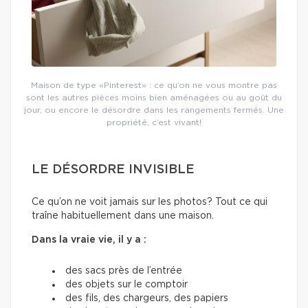
Maison de type «Pinterest» : ce qu’on ne vous montre pas
sont les autres pièces moins bien aménagées ou au goût du
jour, ou encore le désordre dans les rangements fermés. Une
propriété, c’est vivant!
LE DÉSORDRE INVISIBLE
Ce qu’on ne voit jamais sur les photos? Tout ce qui
traîne habituellement dans une maison.
Dans la vraie vie, il y a :
des sacs près de l’entrée
des objets sur le comptoir
des fils, des chargeurs, des papiers