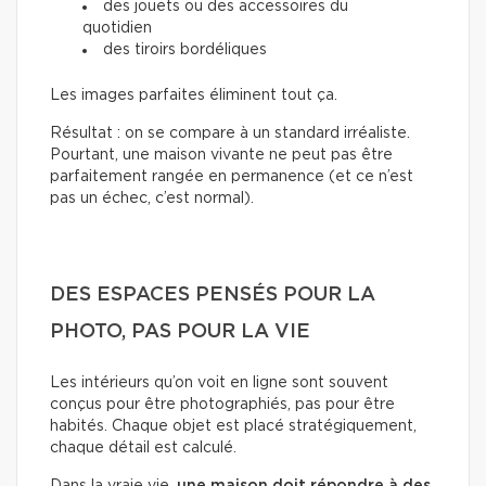
des jouets ou des accessoires du
quotidien
des tiroirs bordéliques
Les images parfaites éliminent tout ça.
Résultat : on se compare à un standard irréaliste.
Pourtant, une maison vivante ne peut pas être
parfaitement rangée en permanence (et ce n’est
pas un échec, c’est normal).
DES ESPACES PENSÉS POUR LA
PHOTO, PAS POUR LA VIE
Les intérieurs qu’on voit en ligne sont souvent
conçus pour être photographiés, pas pour être
habités. Chaque objet est placé stratégiquement,
chaque détail est calculé.
Dans la vraie vie,
une maison doit répondre à des