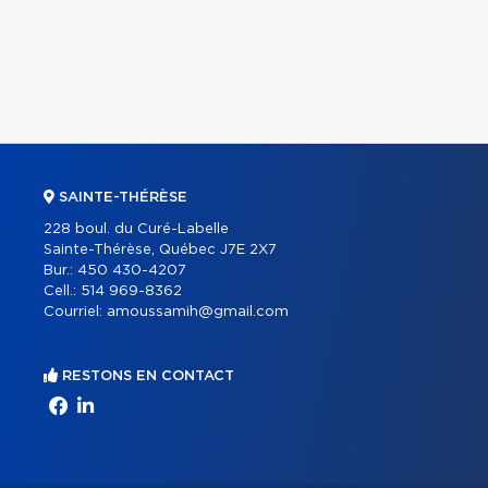
SAINTE-THÉRÈSE
228 boul. du Curé-Labelle
Sainte-Thérèse, Québec J7E 2X7
Bur.:
450 430-4207
Cell.:
514 969-8362
Courriel:
amoussamih@gmail.com
RESTONS EN CONTACT