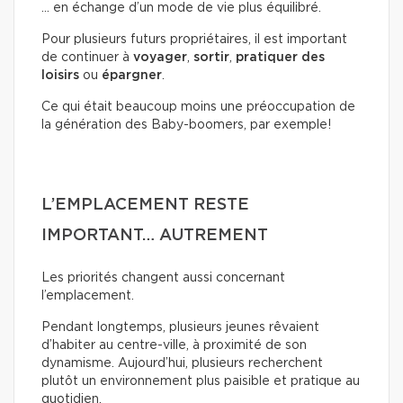
… en échange d’un mode de vie plus équilibré.
Pour plusieurs futurs propriétaires, il est important
de continuer à
voyager
,
sortir
,
pratiquer des
loisirs
ou
épargner
.
Ce qui était beaucoup moins une préoccupation de
la génération des Baby-boomers, par exemple!
L’EMPLACEMENT RESTE
IMPORTANT… AUTREMENT
Les priorités changent aussi concernant
l’emplacement.
Pendant longtemps, plusieurs jeunes rêvaient
d’habiter au centre-ville, à proximité de son
dynamisme. Aujourd’hui, plusieurs recherchent
plutôt un environnement plus paisible et pratique au
quotidien.