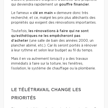
qui deviendra rapidement un
gouffre financier
.
Le fameux
« clé en main »
demeure donc très
recherché, et ce, malgré les prix plus alléchants des
propriétés qui exigent des rénovations importantes.
Toutefois,
les rénovations à faire qui ne sont
qu’esthétiques
ne les empêcheront pas
d’acheter
(une salle de bain des années 2000, un
plancher abimé, etc.). Car ils seront portés à rénover
à leur rythme et selon leur budget au fil du temps.
Mais il en va autrement lorsqu’il y a des travaux
immédiats à faire sur la toiture, les fenêtres,
l’isolation, le système de chauffage ou la plomberie.
LE TÉLÉTRAVAIL CHANGE LES
PRIORITÉS