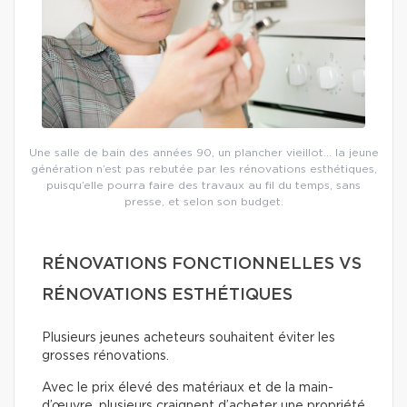
Une salle de bain des années 90, un plancher vieillot… la jeune
génération n’est pas rebutée par les rénovations esthétiques,
puisqu’elle pourra faire des travaux au fil du temps, sans
presse, et selon son budget.
RÉNOVATIONS FONCTIONNELLES VS
RÉNOVATIONS ESTHÉTIQUES
Plusieurs jeunes acheteurs souhaitent éviter les
grosses rénovations.
Avec le prix élevé des matériaux et de la main-
d’œuvre, plusieurs craignent d’acheter une propriété