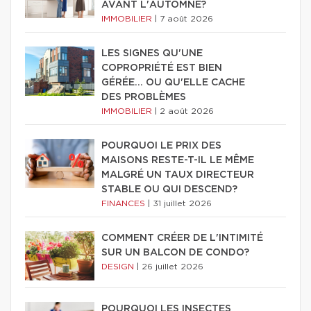
AVANT L'AUTOMNE?
IMMOBILIER
|
7 août 2026
LES SIGNES QU'UNE
COPROPRIÉTÉ EST BIEN
GÉRÉE… OU QU'ELLE CACHE
DES PROBLÈMES
IMMOBILIER
|
2 août 2026
POURQUOI LE PRIX DES
MAISONS RESTE-T-IL LE MÊME
MALGRÉ UN TAUX DIRECTEUR
STABLE OU QUI DESCEND?
FINANCES
|
31 juillet 2026
COMMENT CRÉER DE L'INTIMITÉ
SUR UN BALCON DE CONDO?
DESIGN
|
26 juillet 2026
POURQUOI LES INSECTES